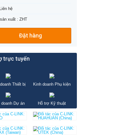
 Liên hệ
sản xuất : ZHT
Đặt hàng
ợ trực tuyến
doanh Thiết bị
Kinh doanh Phụ kiện
 doanh Dự án
Hỗ trợ Kỹ thuật