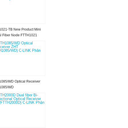
021-TB New Product Mini
al Fiber Node FTTH1021
085/WD Optical Receiver
1085/WD