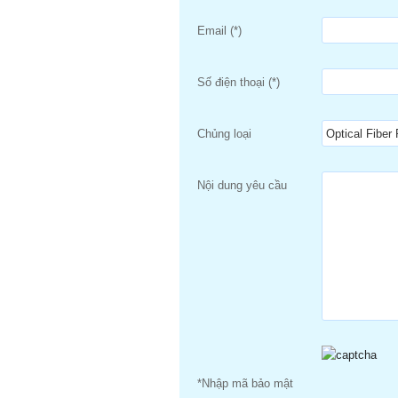
Email (*)
Số điện thoại (*)
Chủng loại
Nội dung yêu cầu
*Nhập mã bảo mật