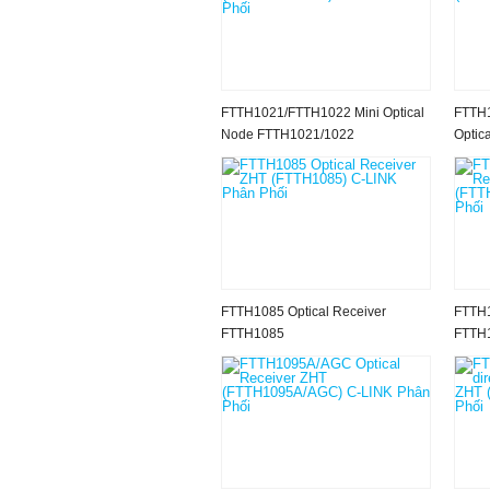
FTTH1021/FTTH1022 Mini Optical
FTTH1
Node FTTH1021/1022
Optic
FTTH1085 Optical Receiver
FTTH1
FTTH1085
FTTH