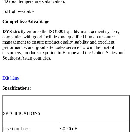
4.Good temperature stabilization.
5.High wearable.
Competitive Advantage
DYS
strictly enforce the ISO9001 quality management system,
companies with good facilities and qualified human resources
management to ensure product quality stability and excellent
performance; and good after-sales service, to win the trust of
customers, products exported to Europe and the United States and
Southeast Asian countries.
Đặt hàng
Specifications:
SPECIFICATIONS
Insertion Loss
<0.20 dB