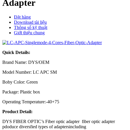
Adapter
Đặt hàng
Download tài liệu
Thông số kỹ thuật
Giới thiệu chung
Quick Details:
Brand Name: DYS/OEM
Model Number: LC APC SM
Boby Color: Green
Package: Plastic box
Operating Temperature:-40+75
Product Detail:
DYS FIBER OPTIC’s Fiber optic adapter fiber optic adapter
pdoduce diversfied types of adaptersincluding