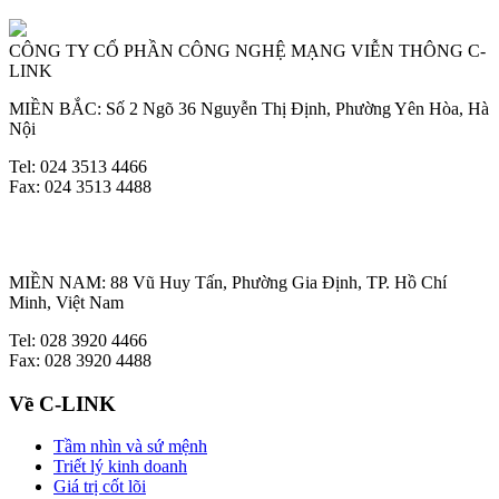
CÔNG TY CỔ PHẦN CÔNG NGHỆ MẠNG VIỄN THÔNG C-
LINK
MIỀN BẮC: Số 2 Ngõ 36 Nguyễn Thị Định, Phường Yên Hòa, Hà
Nội
Tel: 024 3513 4466
Fax: 024 3513 4488
MIỀN NAM: 88 Vũ Huy Tấn, Phường Gia Định, TP. Hồ Chí
Minh, Việt Nam
Tel: 028 3920 4466
Fax: 028 3920 4488
Về C-LINK
Tầm nhìn và sứ mệnh
Triết lý kinh doanh
Giá trị cốt lõi