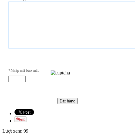
*Nhập mã bảo mật
Lượt xem:
99