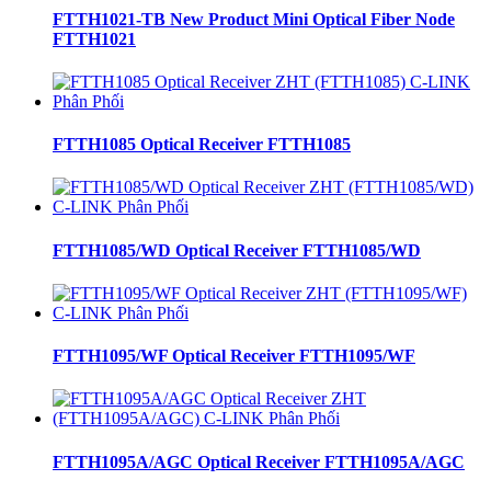
FTTH1021-TB New Product Mini Optical Fiber Node
FTTH1021
FTTH1085 Optical Receiver FTTH1085
FTTH1085/WD Optical Receiver FTTH1085/WD
FTTH1095/WF Optical Receiver FTTH1095/WF
FTTH1095A/AGC Optical Receiver FTTH1095A/AGC