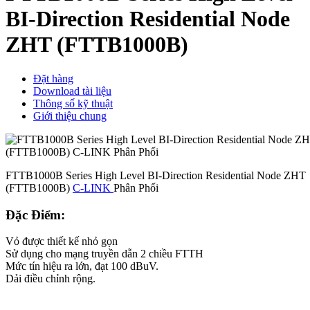
BI-Direction Residential Node
ZHT (FTTB1000B)
Đặt hàng
Download tài liệu
Thông số kỹ thuật
Giới thiệu chung
FTTB1000B Series High Level BI-Direction Residential Node ZHT
(FTTB1000B)
C-LINK
Phân Phối
Đặc Điểm:
Vỏ được thiết kế nhỏ gọn
Sử dụng cho mạng truyền dẫn 2 chiều FTTH
Mức tín hiệu ra lớn, đạt 100 dBuV.
Dải điều chỉnh rộng.