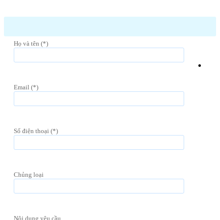
Họ và tên (*)
Email (*)
Số điện thoại (*)
Chủng loại
Nội dung yêu cầu